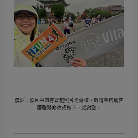
備註：照片中如有冒犯照片肖像權，敬請與官網客
服聯繫修改或撤下，感謝您。