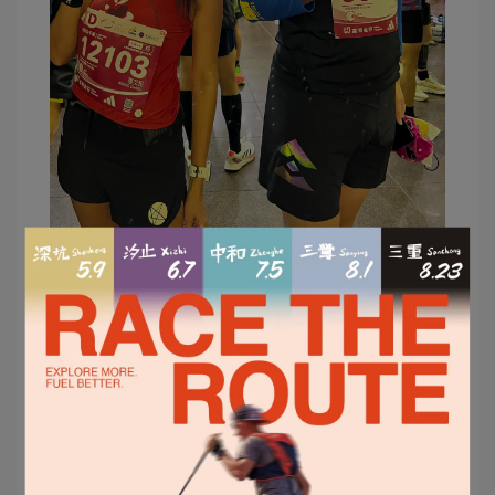
小編巧遇隱藏版女王耶