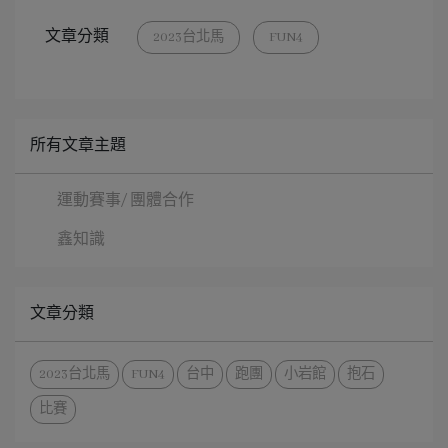
文章分類
2023台北馬
FUN4
所有文章主題
運動賽事/ 團體合作
鑫知識
文章分類
2023台北馬
FUN4
台中
跑團
小岩館
抱石
比賽