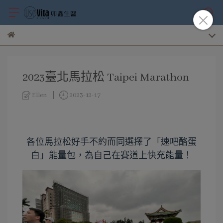
2023臺北馬拉松 Taipei Marathon
Ellen
2023-12-17
各位馬拉松好手不約而同選擇了「速吧酪蛋
白」能量包，為自己在賽道上快充能量！