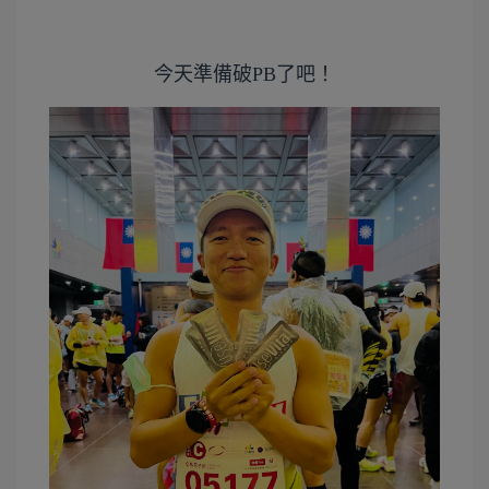
今天準備破PB了吧！